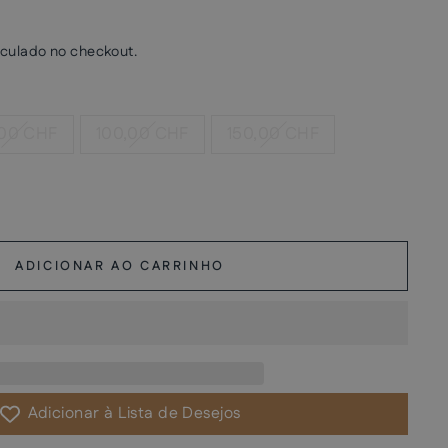
culado no checkout.
00 CHF
100,00 CHF
150,00 CHF
ADICIONAR AO CARRINHO
Adicionar à Lista de Desejos