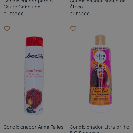
Condicionador para o
Condicionador Baobá da
Couro Cabeludo
África
CHF32.00
CHF33.00
Condicionador Anna Telles
Condicionador Ultra brilho