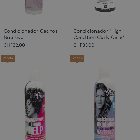
Condicionador Cachos
Condicionador "High
Nutritivo
Condition Curly Care"
CHF32.00
CHF33.00
Venda
Venda