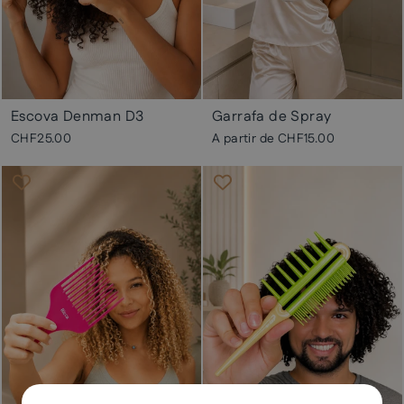
Escova Denman D3
Garrafa de Spray
CHF25.00
A partir de
CHF15.00