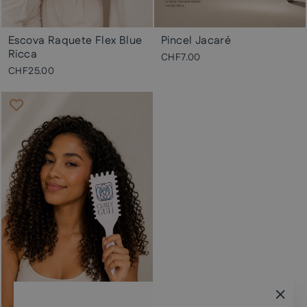
Escova Raquete Flex Blue
Pincel Jacaré
Ricca
CHF7.00
CHF25.00