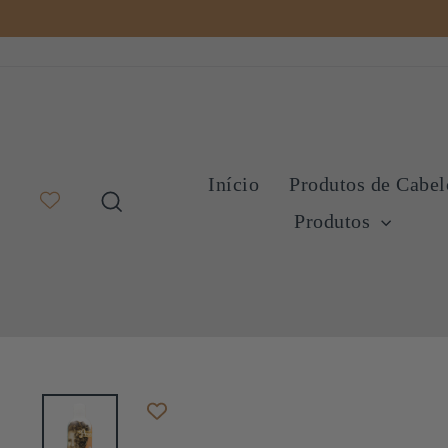
Pular
para
o
Conteúdo
Início
Produtos de Cabe
Pesquisa
Produtos