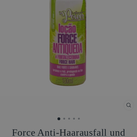
SCH
ESC
Force Anti-Haarausfall und