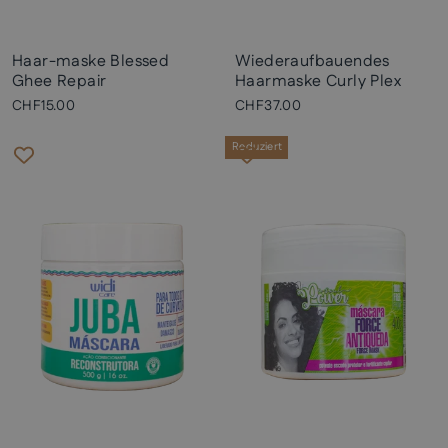
Haar-maske Blessed
Wiederaufbauendes
Ghee Repair
Haarmaske Curly Plex
CHF15.00
CHF37.00
Reduziert