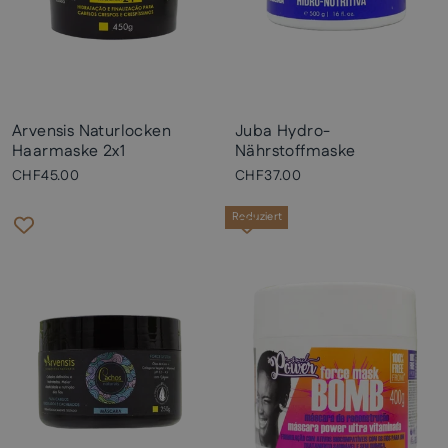
Arvensis Naturlocken
Juba Hydro-
Haarmaske 2x1
Nährstoffmaske
CHF45.00
CHF37.00
Reduziert