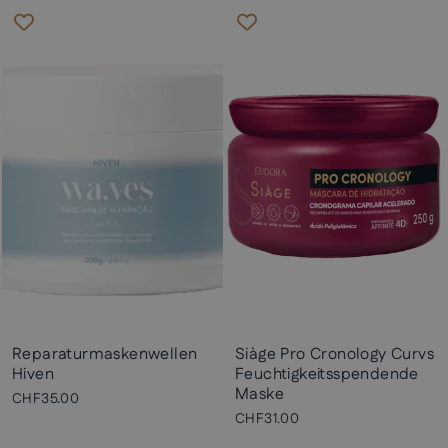
Reparaturmaskenwellen
Siàge Pro Cronology Curvs
Hiven
Feuchtigkeitsspendende
Maske
CHF35.00
CHF31.00