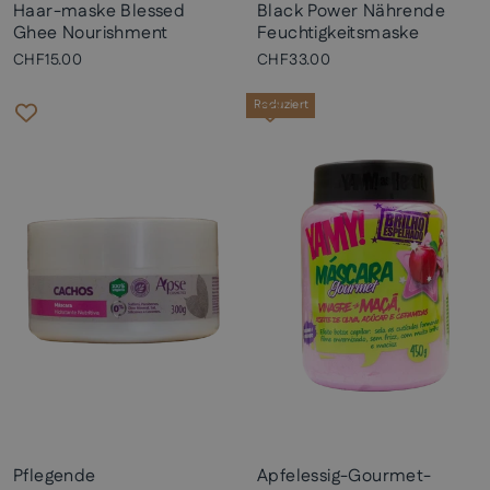
Haar-maske Blessed
Black Power Nährende
Ghee Nourishment
Feuchtigkeitsmaske
CHF15.00
CHF33.00
Reduziert
Pflegende
Apfelessig-Gourmet-