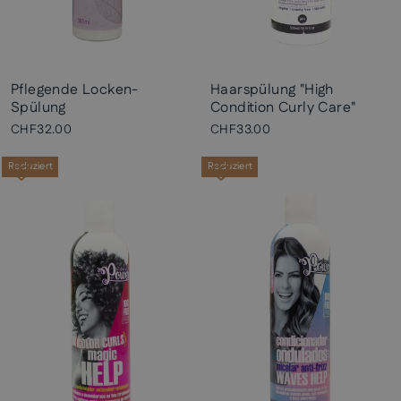
Pflegende Locken-
Haarspülung "High
Spülung
Condition Curly Care"
CHF32.00
CHF33.00
Reduziert
Reduziert