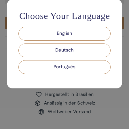
Choose Your Language
Zur Wunschliste hinzufügen
English
BESCHREIBUNG
Deutsch
WIE BENUTZT MAN
ZUTATEN
Português
ZERTIFIZIERUNGEN
Hergestellt in Brasilien
Ansässig in der Schweiz
Weltweiter Versand