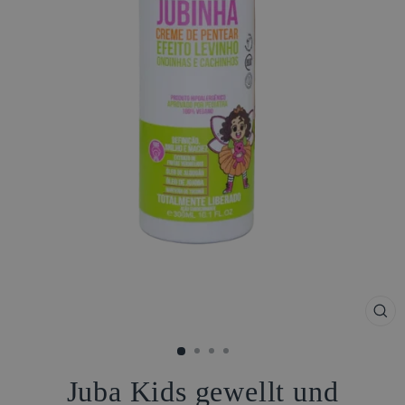
SCH
ESC
Juba Kids gewellt und