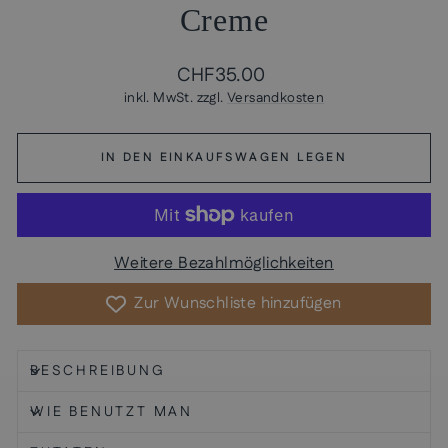
Creme
Normaler
CHF35.00
Preis
inkl. MwSt. zzgl.
Versandkosten
IN DEN EINKAUFSWAGEN LEGEN
Weitere Bezahlmöglichkeiten
Zur Wunschliste hinzufügen
BESCHREIBUNG
WIE BENUTZT MAN