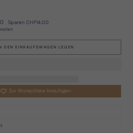
reis
00
Sparen
CHF14.00
kosten
IN DEN EINKAUFSWAGEN LEGEN
Zur Wunschliste hinzufügen
AN