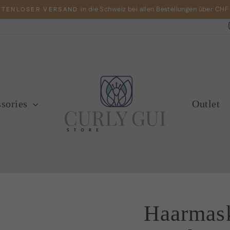
in die Schweiz bei allen Bestellungen über CHF
STENLOSER VERSAND
Pause
Diashow
ssories
Outlet
Haarmas