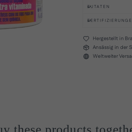
ZUTATEN
ZERTIFIZIERUNG
Hergestellt in Bra
Ansässig in der 
Weltweiter Vers
y these products togeth