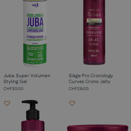
Juba Super Volumen
Siàge Pro Cronology
Styling Gel
Curves Crono Jelly
CHF30.00
CHF29.00