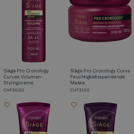
Siàge Pro Cronology
Siàge Pro Cronology Curvs
Curves Volumen-
Feuchtigkeitsspendende
Stylingcreme
Maske
CHF30.00
CHF31.00