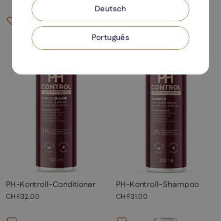
Deutsch
Português
PH-Kontroll-Conditioner
PH-Kontroll-Shampoo
CHF32.00
CHF31.00