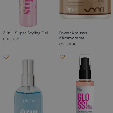
3-in-1 Super Styling Gel
Power Krauses
Kämmcreme
CHF31.00
CHF36.00