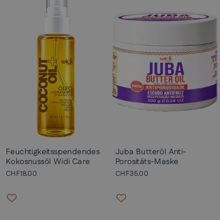
Feuchtigkeitsspendendes
Juba Butteröl Anti-
Kokosnussöl Widi Care
Porositäts-Maske
CHF18.00
CHF35.00