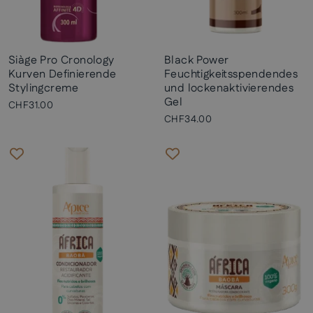
Siàge Pro Cronology
Black Power
Kurven Definierende
Feuchtigkeitsspendendes
Stylingcreme
und lockenaktivierendes
Gel
CHF31.00
CHF34.00