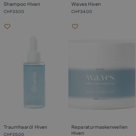
Shampoo Hiven
Waves Hiven
CHF33.00
CHF34.00
Traumhaaröl Hiven
Reparaturmaskenwellen
Hiven
CHF25.00