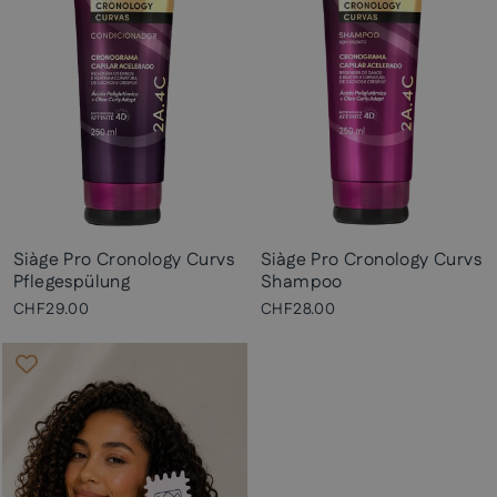
Siàge Pro Cronology Curvs
Siàge Pro Cronology Curvs
Pflegespülung
Shampoo
CHF29.00
CHF28.00