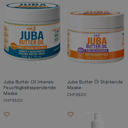
Juba Butter Oil Intensiv
Juba Butter Öl Stärkende
Feuchtigkeitsspendende
Maske
Maske
CHF35.00
CHF35.00